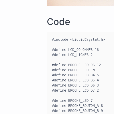
Code
#include <LiquidCrystal.h>

#define LCD_COLONNES 16

#define LCD_LIGNES 2

#define BROCHE_LCD_RS 12

#define BROCHE_LCD_EN 11

#define BROCHE_LCD_D4 5

#define BROCHE_LCD_D5 4

#define BROCHE_LCD_D6 3

#define BROCHE_LCD_D7 2

#define BROCHE_LED 7

#define BROCHE_BOUTON_A 8

#define BROCHE_BOUTON_B 9
