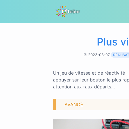
Plus v
2023-03-07
RÉALISA
Un jeu de vitesse et de réactivité 
appuyer sur leur bouton le plus ra
attention aux faux départs…
AVANCÉ