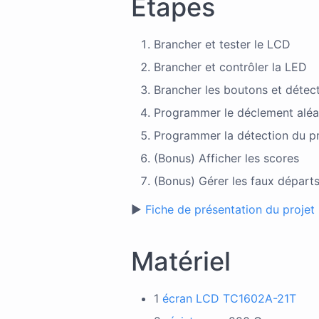
Étapes
Brancher et tester le LCD
Brancher et contrôler la LED
Brancher les boutons et détect
Programmer le déclement aléat
Programmer la détection du p
(Bonus) Afficher les scores
(Bonus) Gérer les faux départ
▶
Fiche de présentation du projet
Matériel
1
écran LCD TC1602A-21T