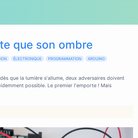
ite que son ombre
TION
ÉLECTRONIQUE
PROGRAMMATION
ARDUINO
: dès que la lumière s'allume, deux adversaires doivent
pidemment possible. Le premier l'emporte ! Mais