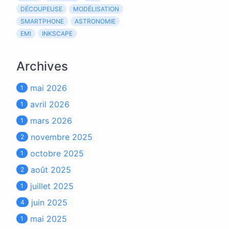
DÉCOUPEUSE
MODÉLISATION
SMARTPHONE
ASTRONOMIE
EMI
INKSCAPE
Archives
mai 2026
1
avril 2026
1
mars 2026
1
novembre 2025
2
octobre 2025
1
août 2025
2
juillet 2025
1
juin 2025
4
mai 2025
1