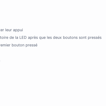
er leur appui
oire de la LED après que les deux boutons sont pressés
remier bouton pressé
s