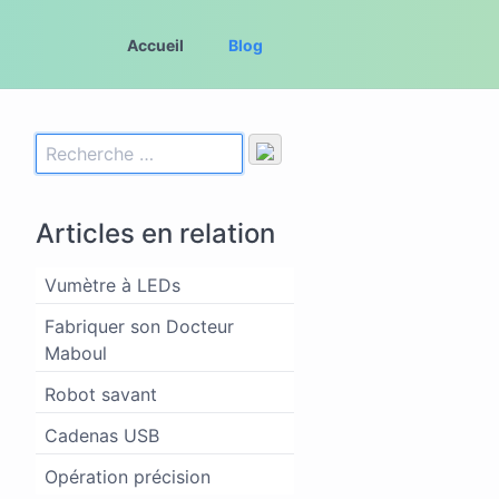
Accueil
Blog
Articles en relation
Vumètre à LEDs
Fabriquer son Docteur
Maboul
Robot savant
Cadenas USB
Opération précision