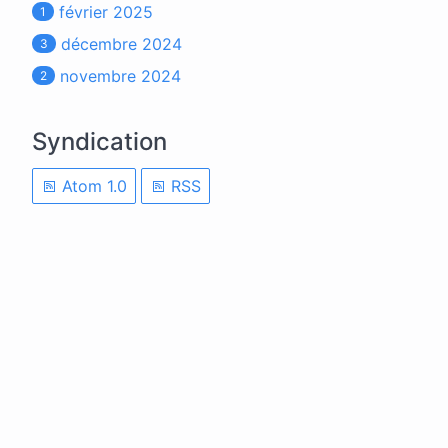
février 2025
1
décembre 2024
3
novembre 2024
2
Syndication
Atom 1.0
RSS