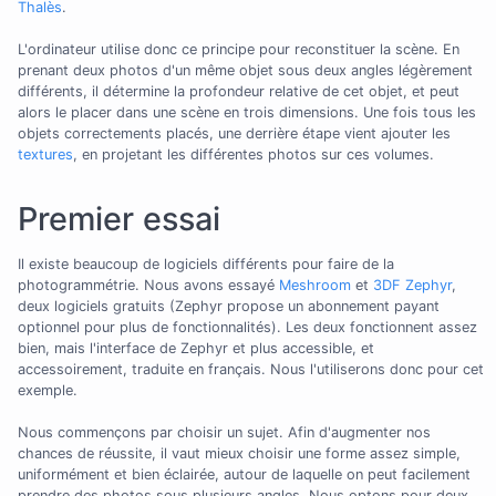
Thalès
.
L'ordinateur utilise donc ce principe pour reconstituer la scène. En
prenant deux photos d'un même objet sous deux angles légèrement
différents, il détermine la profondeur relative de cet objet, et peut
alors le placer dans une scène en trois dimensions. Une fois tous les
objets correctements placés, une derrière étape vient ajouter les
textures
, en projetant les différentes photos sur ces volumes.
Premier essai
Il existe beaucoup de logiciels différents pour faire de la
photogrammétrie. Nous avons essayé
Meshroom
et
3DF Zephyr
,
deux logiciels gratuits (Zephyr propose un abonnement payant
optionnel pour plus de fonctionnalités). Les deux fonctionnent assez
bien, mais l'interface de Zephyr et plus accessible, et
accessoirement, traduite en français. Nous l'utiliserons donc pour cet
exemple.
Nous commençons par choisir un sujet. Afin d'augmenter nos
chances de réussite, il vaut mieux choisir une forme assez simple,
uniformément et bien éclairée, autour de laquelle on peut facilement
prendre des photos sous plusieurs angles. Nous optons pour deux