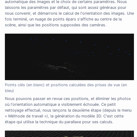
automatique des images et le choix de certains paramètres. Nous
laissons les paramètres par défaut, qui sont assez généraux pour
nous convenir, et démarrons le calcul de l'orientation des images. Une
fois terminé, un nuage de points épars s'affiche au centre de la
scène, ainsi que les positions supposées des caméras.
Points clés (en blanc) et positions calculées des prises de vue (en
bleu)
Nous pouvons passer en revue ces positions, et éliminer les photos
où l'orientation automatique a visiblement échouée. Ce petit
nettoyage effectué, nous lançons la deuxième étape (depuis le menu
« Méthode de travail »), la génération du modèle 3D. C'est cette
étape qui utilise la technique du parallaxe pour ses calculs.