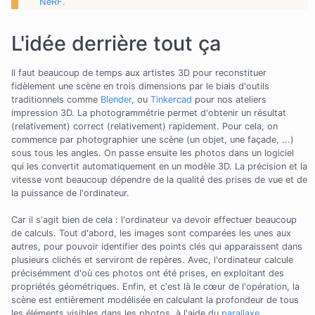
NeRF
.
L'idée derrière tout ça
Il faut beaucoup de temps aux artistes 3D pour reconstituer
fidèlement une scène en trois dimensions par le biais d'outils
traditionnels comme
Blender
, ou
Tinkercad
pour nos ateliers
impression 3D. La photogrammétrie permet d'obtenir un résultat
(relativement) correct (relativement) rapidement. Pour cela, on
commence par photographier une scène (un objet, une façade, ...)
sous tous les angles. On passe ensuite les photos dans un logiciel
qui les convertit automatiquement en un modèle 3D. La précision et la
vitesse vont beaucoup dépendre de la qualité des prises de vue et de
la puissance de l'ordinateur.
Car il s'agit bien de cela : l'ordinateur va devoir effectuer beaucoup
de calculs. Tout d'abord, les images sont comparées les unes aux
autres, pour pouvoir identifier des points clés qui apparaissent dans
plusieurs clichés et serviront de repères. Avec, l'ordinateur calcule
précisémment d'où ces photos ont été prises, en exploitant des
propriétés géométriques. Enfin, et c'est là le cœur de l'opération, la
scène est entièrement modélisée en calculant la profondeur de tous
les éléments visibles dans les photos, à l'aide du
parallaxe
.