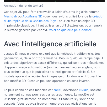
Animation du rendu texturé
Cet objet 3D peut être retravaillé à l'aide d'autres logiciels comme
MeshLab
ou
AccuTrans 3D
(que nous avions utilisé lors de la
création
d'une réplique de la Chaîne des Puys
) pour en faire un objet 3D
imprimable classique. Il faut utiliser un outil d'extrusion, pour remplir
la surface générée par Zephyr.
Voici ce que cela peut donner
.
Avec l'intelligence artificielle
Jusque là, nous n'avons exploré que la méthode traditionnelle, très
géométrique, de la photogrammétrie. Depuis quelques temps déjà, il
existe des algorithmes assez différents, qui utilisent des mécanismes
d'apprentissage automatique (ou
machine learning
en anglais, nom
plus technique que le publicitaire « intelligence artificielle »). Un
modèle apprend à recréer les images qu'on lui donne en trouvant le
bon modèle 3D. C'est un peu une approche en sens inverse.
Le plus connu de ces modèles est
NeRF
, développé
Nvidia
, société
notamment connue pour ses cartes graphiques. Le modèle est
utilisable gratuitement, de nombreux utilisateurs s'y sont donc
essayés. Vous pouvez trouver nombre de ces réalisations sur le