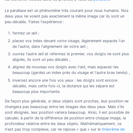
Le parallaxe est un phénomène très courant pour nous humains. Nos
deux yeux ne voient pas exactement la même image car ils sont un
peu décalés. Faites l'expérience :
fermez un œil ;
placez vos index devant votre visage, légèrement espacés l'un
de l'autre, dans l'alignement de votre œil ;
ouvrez l'autre œil et refermez le premier, vos doigts ne sont plus
alignés, ils sont un peu décalés ;
alignez de nouveau vos doigts avec l'œil, mais espacez-les
beaucoup (gardez un index près du visage et l'autre bras tendu) ;
inversez encore une fois vos yeux : les doigts sont encore
décalés, mais cette fois-ci, la distance qui les sépare est
beaucoup plus importante.
De façon plus générale, si deux objets sont proches, leur position ne
changera pas beaucoup entre les images des deux yeux. Mais s'ils
sont éloignés, leur position variera beaucoup. Ainsi, il est possible de
calculer, à partir de la différence de position entre chaque image, la
profondeur relative entre les deux objets. Mathématiquement, ce
n'est pas trop complexe, car ne repose « que » sur le
théorème de