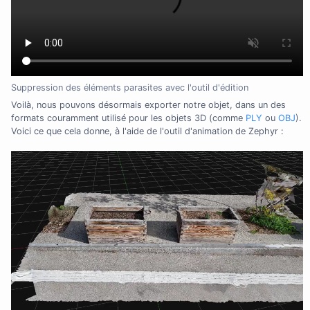
Suppression des éléments parasites avec l'outil d'édition
Voilà, nous pouvons désormais exporter notre objet, dans un des
formats couramment utilisé pour les objets 3D (comme
PLY
ou
OBJ
).
Voici ce que cela donne, à l'aide de l'outil d'animation de Zephyr :