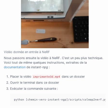
Vidéo donnée en entrée à NeRF
Nous passons ensuite la vidéo à NeRF. C'est un peu plus technique.
Voici tout de même quelques instructions, extraites de la
documentation
de
instant-npg
:
Placer la vidéo
dans un dossier
imprimante3d.mp4
Ouvrir le terminal dans ce dossier
Exécuter la commande suivante :
python [chemin-vers-instant-ngp]/scripts/colmap2nerf.py