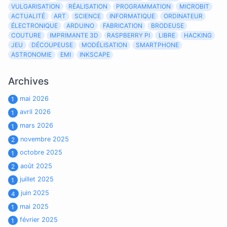
VULGARISATION
RÉALISATION
PROGRAMMATION
MICROBIT
ACTUALITÉ
ART
SCIENCE
INFORMATIQUE
ORDINATEUR
ÉLECTRONIQUE
ARDUINO
FABRICATION
BRODEUSE
COUTURE
IMPRIMANTE 3D
RASPBERRY PI
LIBRE
HACKING
JEU
DÉCOUPEUSE
MODÉLISATION
SMARTPHONE
ASTRONOMIE
EMI
INKSCAPE
Archives
mai 2026
1
avril 2026
1
mars 2026
1
novembre 2025
2
octobre 2025
1
août 2025
2
juillet 2025
1
juin 2025
4
mai 2025
1
février 2025
1