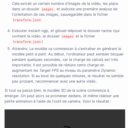
Cela extrait un certain nombre d'images de la vidéo, les place
dans un dossier
, et exécute une première analyse de
images
l'orientation de ces images, sauvegardée dans le fichier
transform.json
Exécuter
instant-ngp
, et glisser-déposer le dossier racine (qui
contient la vidéo, le dossier
et le fichier
images
)
transform.json
Attendre. Le modèle va commencer à s'entraîner en générant le
modèle petit à petit. Au début, l'ordinateur peut sembler bloquer
pendant quelques secondes, car la charge de calculs est très
importante. Il est possible de réduire cette charge en
augmentant les
Target FPS
au niveau du paramètre
Dynamic
resolution
. Si au bout de quelques minutes, le résultat ne semble
pas probant, recommencer avec une autre vidéo.
Si tout se passe bien, le modèle 3D de la scène commence à
émerger. On peut alors se promener dedans, et même réaliser une
petite animation à l'aide de l'outil de caméra. Voici le résultat :