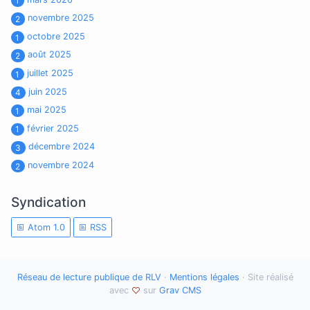
1
novembre 2025
2
octobre 2025
1
août 2025
2
juillet 2025
1
juin 2025
4
mai 2025
1
février 2025
1
décembre 2024
3
novembre 2024
2
Syndication
Atom 1.0
RSS
Réseau de lecture publique de RLV
·
Mentions légales
· Site réalisé
avec
sur
Grav CMS