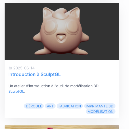
2025-06-14
Introduction à SculptGL
Un atelier d'introduction à l'outil de modélisation 3D
SculptGL
.
DÉROULÉ
ART
FABRICATION
IMPRIMANTE 3D
MODÉLISATION