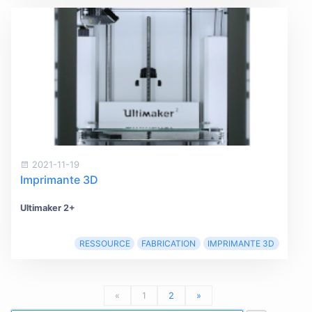
2021-11-19
Imprimante 3D
Ultimaker 2+
RESSOURCE
FABRICATION
IMPRIMANTE 3D
«
1
2
»