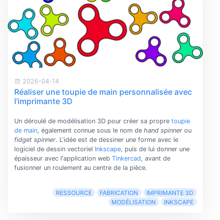
2026-04-14
Réaliser une toupie de main personnalisée avec
l'imprimante 3D
Un déroulé de modélisation 3D pour créer sa propre
toupie
de main
, également connue sous le nom de
hand spinner
ou
fidget spinner
. L'idée est de dessiner une forme avec le
logiciel de dessin vectoriel
Inkscape
, puis de lui donner une
épaisseur avec l'application web
Tinkercad
, avant de
fusionner un roulement au centre de la pièce.
RESSOURCE
FABRICATION
IMPRIMANTE 3D
MODÉLISATION
INKSCAPE