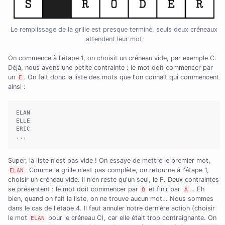
Le remplissage de la grille est presque terminé, seuls deux créneaux
attendent leur mot
On commence à l'étape 1, on choisit un créneau vide, par exemple C.
Déjà, nous avons une petite contrainte : le mot doit commencer par
un
. On fait donc la liste des mots que l'on connaît qui commencent
E
ainsi :
ELAN

ELLE

ERIC

...
Super, la liste n'est pas vide ! On essaye de mettre le premier mot,
. Comme la grille n'est pas complète, on retourne à l'étape 1,
ELAN
choisir un créneau vide. Il n'en reste qu'un seul, le F. Deux contraintes
se présentent : le mot doit commencer par
et finir par
… Eh
Q
A
bien, quand on fait la liste, on ne trouve aucun mot… Nous sommes
dans le cas de l'étape 4. Il faut annuler notre dernière action (choisir
le mot
pour le créneau C), car elle était trop contraignante. On
ELAN