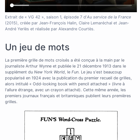
Extrait de « VG 42 », saison 1, épisode 7 d'
Au service de la France
(2015), créée par Jean-François Halin, Claire Lemaréchal et Jean-
André Yerlès et réalisée par Alexandre Courtès.
Un jeu de mots
La première grille de mots croisés a été conçue à la main par le
journaliste Arthur Wynne et publiée le 21 décembre 1913 dans le
supplément du
New York World
, le
Fun
. Le jeu s'est beaucoup
popularisé en 1924 avec la publication du premier recueil de grilles,
alors intitulé « Odd-looking book with pencil attached » (livre à
l'allure étrange, avec un crayon attaché). Cette même année, les
premiers journaux français et britanniques publient leurs premières
grilles.