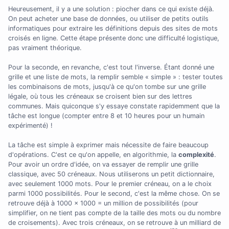
Heureusement, il y a une solution : piocher dans ce qui existe déjà.
On peut acheter une base de données, ou utiliser de petits outils
informatiques pour extraire les définitions depuis des sites de mots
croisés en ligne. Cette étape présente donc une difficulté logistique,
pas vraiment théorique.
Pour la seconde, en revanche, c'est tout l'inverse. Étant donné une
grille et une liste de mots, la remplir semble « simple » : tester toutes
les combinaisons de mots, jusqu'à ce qu'on tombe sur une grille
légale, où tous les créneaux se croisent bien sur des lettres
communes. Mais quiconque s'y essaye constate rapidemment que la
tâche est longue (compter entre 8 et 10 heures pour un humain
expérimenté) !
La tâche est simple à exprimer mais nécessite de faire beaucoup
d'opérations. C'est ce qu'on appelle, en algorithmie, la
complexité
.
Pour avoir un ordre d'idée, on va essayer de remplir une grille
classique, avec 50 créneaux. Nous utiliserons un petit dictionnaire,
avec seulement 1000 mots. Pour le premier créneau, on a le choix
parmi 1000 possibilités. Pour le second, c'est la même chose. On se
retrouve déjà à 1000 × 1000 = un million de possibilités (pour
simplifier, on ne tient pas compte de la taille des mots ou du nombre
de croisements). Avec trois créneaux, on se retrouve à un milliard de