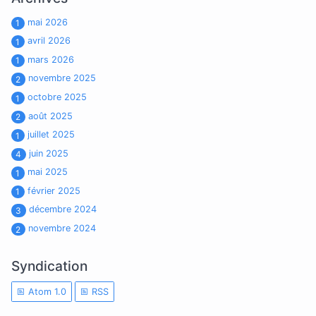
mai 2026
1
avril 2026
1
mars 2026
1
novembre 2025
2
octobre 2025
1
août 2025
2
juillet 2025
1
juin 2025
4
mai 2025
1
février 2025
1
décembre 2024
3
novembre 2024
2
Syndication
Atom 1.0
RSS