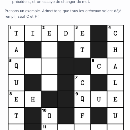
précédent, et on essaye de changer de mot.
Prenons un exemple. Admettons que tous les créneaux soient déjà
rempli, sauf C et F :