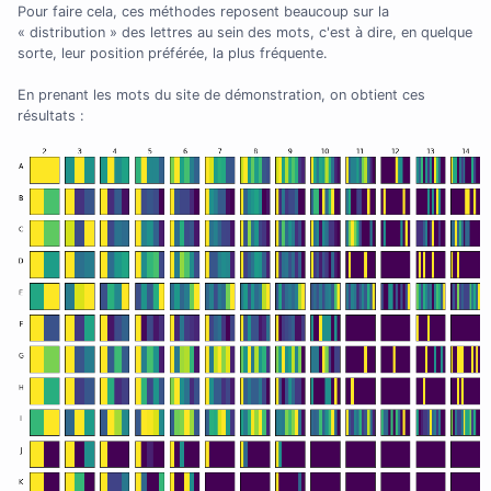
Pour faire cela, ces méthodes reposent beaucoup sur la
« distribution » des lettres au sein des mots, c'est à dire, en quelque
sorte, leur position préférée, la plus fréquente.
En prenant les mots du site de démonstration, on obtient ces
résultats :