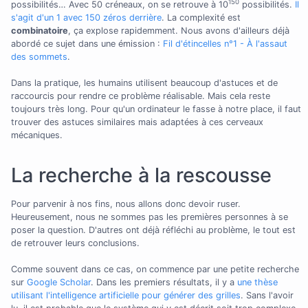
150
possibilités… Avec 50 créneaux, on se retrouve à 10
possibilités.
Il
s'agit d'un 1 avec 150 zéros derrière
. La complexité est
combinatoire
, ça explose rapidemment. Nous avons d'ailleurs déjà
abordé ce sujet dans une émission :
Fil d'étincelles n°1 - À l'assaut
des sommets
.
Dans la pratique, les humains utilisent beaucoup d'astuces et de
raccourcis pour rendre ce problème réalisable. Mais cela reste
toujours très long. Pour qu'un ordinateur le fasse à notre place, il faut
trouver des astuces similaires mais adaptées à ces cerveaux
mécaniques.
La recherche à la rescousse
Pour parvenir à nos fins, nous allons donc devoir ruser.
Heureusement, nous ne sommes pas les premières personnes à se
poser la question. D'autres ont déjà réfléchi au problème, le tout est
de retrouver leurs conclusions.
Comme souvent dans ce cas, on commence par une petite recherche
sur
Google Scholar
. Dans les premiers résultats, il y a
une thèse
utilisant l'intelligence artificielle pour générer des grilles
. Sans l'avoir