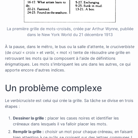
La première grille de mots-croisés, créée par Arthur Wynne, publiée
dans le New York World du 21 décembre 1913
À la pause, dans le métro, le bus ou la salle d'attente, le
cruciverbiste
(de
cruci
« croix » et
verbi
, « mot ») tente de résoudre une grille en
retrouvant les mots qui la composent à l'aide de définitions
énigmatiques. Les mots s'imbriquent les uns dans les autres, ce qui
apporte encore d'autres indices.
Un problème complexe
Le
verbicruciste
est celui qui crée la grille. Sa tâche se divise en trois
étapes :
Dessiner la grille :
placer les cases noires et identifier les
créneaux dans lesquels il va falloir placer les mots.
Remplir la grille :
choisir un mot pour chaque créneau, en faisant
bien attention à ce qu'ils se croisent sur des lettres communes !