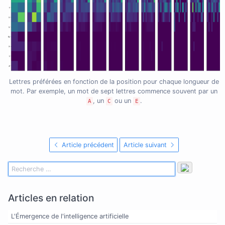
Lettres préférées en fonction de la position pour chaque longueur de
mot. Par exemple, un mot de sept lettres commence souvent par un
, un
ou un
.
A
C
E
Article précédent
Article suivant
Articles en relation
L'Émergence de l'intelligence artificielle