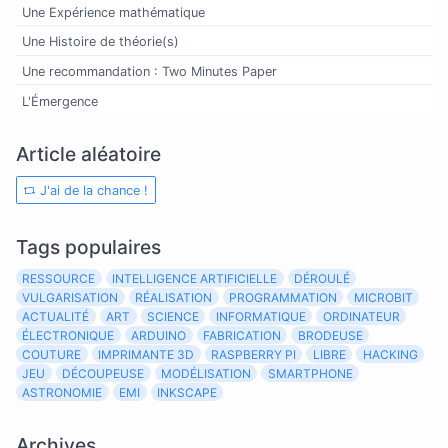
Une Expérience mathématique
Une Histoire de théorie(s)
Une recommandation : Two Minutes Paper
L'Émergence
Article aléatoire
J'ai de la chance !
Tags populaires
RESSOURCE
INTELLIGENCE ARTIFICIELLE
DÉROULÉ
VULGARISATION
RÉALISATION
PROGRAMMATION
MICROBIT
ACTUALITÉ
ART
SCIENCE
INFORMATIQUE
ORDINATEUR
ÉLECTRONIQUE
ARDUINO
FABRICATION
BRODEUSE
COUTURE
IMPRIMANTE 3D
RASPBERRY PI
LIBRE
HACKING
JEU
DÉCOUPEUSE
MODÉLISATION
SMARTPHONE
ASTRONOMIE
EMI
INKSCAPE
Archives