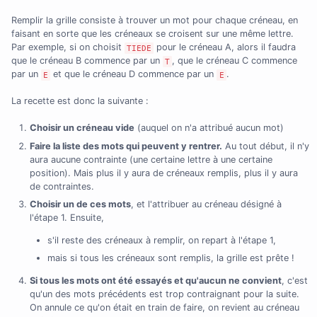
Remplir la grille consiste à trouver un mot pour chaque créneau, en
faisant en sorte que les créneaux se croisent sur une même lettre.
Par exemple, si on choisit
pour le créneau A, alors il faudra
TIEDE
que le créneau B commence par un
, que le créneau C commence
T
par un
et que le créneau D commence par un
.
E
E
La recette est donc la suivante :
Choisir un créneau vide
(auquel on n'a attribué aucun mot)
Faire la liste des mots qui peuvent y rentrer.
Au tout début, il n'y
aura aucune contrainte (une certaine lettre à une certaine
position). Mais plus il y aura de créneaux remplis, plus il y aura
de contraintes.
Choisir un de ces mots
, et l'attribuer au créneau désigné à
l'étape 1. Ensuite,
s'il reste des créneaux à remplir, on repart à l'étape 1,
mais si tous les créneaux sont remplis, la grille est prête !
Si tous les mots ont été essayés et qu'aucun ne convient
, c'est
qu'un des mots précédents est trop contraignant pour la suite.
On annule ce qu'on était en train de faire, on revient au créneau