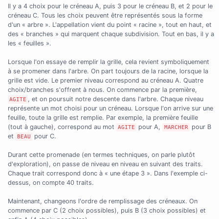
Il y a 4 choix pour le créneau A, puis 3 pour le créneau B, et 2 pour le
créneau C. Tous les choix peuvent être représentés sous la forme
d'un « arbre ». L'appellation vient du point « racine », tout en haut, et
des « branches » qui marquent chaque subdivision. Tout en bas, il y a
les « feuilles ».
Lorsque l'on essaye de remplir la grille, cela revient symboliquement
à se promener dans l'arbre. On part toujours de la racine, lorsque la
grille est vide. Le premier niveau correspond au créneau A. Quatre
choix/branches s'offrent à nous. On commence par la première,
, et on poursuit notre descente dans l'arbre. Chaque niveau
AGITE
représente un mot choisi pour un créneau. Lorsque l'on arrive sur une
feuille, toute la grille est remplie. Par exemple, la première feuille
(tout à gauche), correspond au mot
pour A,
pour B
AGITE
MARCHER
et
pour C.
BEAU
Durant cette promenade (en termes techniques, on parle plutôt
d'exploration), on passe de niveau en niveau en suivant des traits.
Chaque trait correspond donc à « une étape 3 ». Dans l'exemple ci-
dessus, on compte 40 traits.
Maintenant, changeons l'ordre de remplissage des créneaux. On
commence par C (2 choix possibles), puis B (3 choix possibles) et